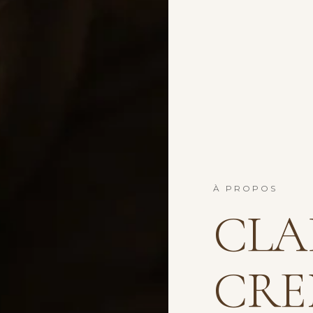
À PROPOS
CLA
CRE