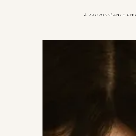
À PROPOS
SÉANCE PH