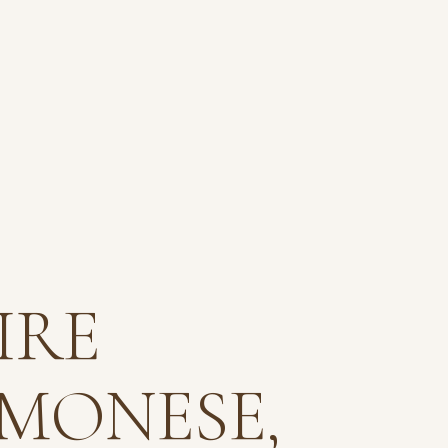
IRE
MONESE,