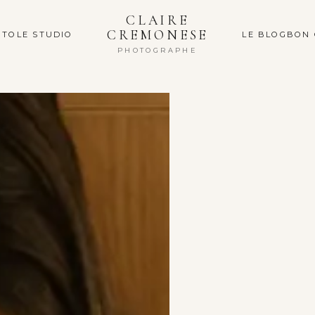
CLAIRE
CREMONESE
OTO
LE STUDIO
LE BLOG
BON
PHOTOGRAPHE