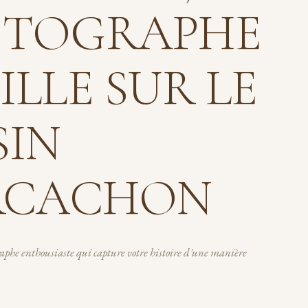
TOGRAPHE
ILLE SUR LE
SIN
RCACHON
aphe enthousiaste qui capture votre histoire d'une manière