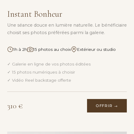
Instant Bonheur
Une séance douce en lumière naturelle. Le bénéficiaire
choisit ses photos préférées parmi la galerie.
1h à 2h
15 photos au choix
Extérieur ou studio
✓ Galerie en ligne de vos photos éditées
✓ 15 photos numériques à choisir
✓ Vidéo Reel backstage offerte
310 €
OFFRIR →