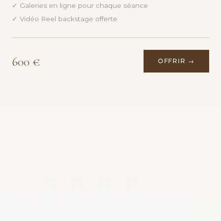
✓ Galeries en ligne pour chaque séance
✓ Vidéo Reel backstage offerte
600 €
OFFRIR →