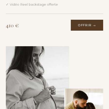
✓ Vidéo Reel backstage offerte
410 €
OFFRIR →