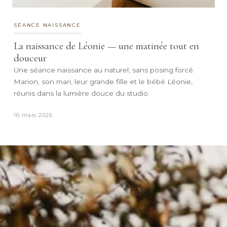
SÉANCE NAISSANCE
La naissance de Léonie — une matinée tout en
douceur
Une séance naissance au naturel, sans posing forcé.
Marion, son mari, leur grande fille et le bébé Léonie,
réunis dans la lumière douce du studio.
16 mars 2026