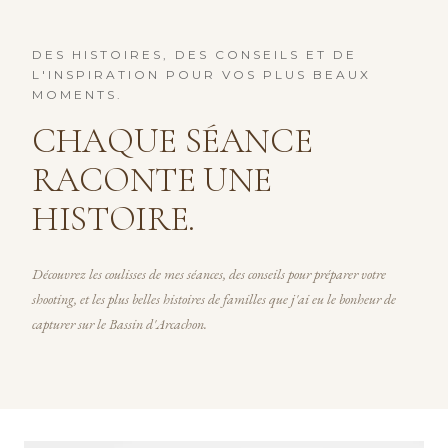
DES HISTOIRES, DES CONSEILS ET DE
L'INSPIRATION POUR VOS PLUS BEAUX
MOMENTS.
CHAQUE SÉANCE
RACONTE UNE
HISTOIRE.
Découvrez les coulisses de mes séances, des conseils pour préparer votre
shooting, et les plus belles histoires de familles que j'ai eu le bonheur de
capturer sur le Bassin d'Arcachon.